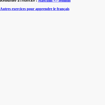
Retourner à l'exercice :
Masculin => féminin
Autres exercices pour apprendre le français