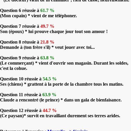
Question 6 réussie à
61.7 %
(Mon copain) * vient de me téléphoner.
Question 7 réussie à
49.7 %
Son (époux) * lui prouve chaque jour tout son amour !
Question 8 réussie à
21.8 %
Demande à (ton frère s'il) * veut jouer avec toi...
Question 9 réussie à
63.8 %
(Le commerçant) * vient d'ouvrir son magasin. Durant les soldes,
c'est la cohue.
Question 10 réussie à
54.5 %
Ses (chiens) * grattent à la porte de la chambre tous les matins.
Question 11 réussie à
63.9 %
Claude a rencontré (le prince) * dans un gala de bienfaisance.
Question 12 réussie à
44.7 %
(Ce paysan)* survit en travaillant durement ses terres arides.