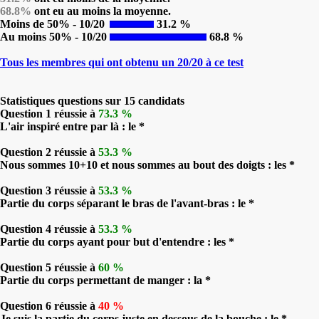
68.8%
ont eu au moins la moyenne.
Moins de 50% - 10/20
31.2 %
Au moins 50% - 10/20
68.8 %
Tous les membres qui ont obtenu un 20/20 à ce test
Statistiques questions sur 15 candidats
Question 1 réussie à
73.3 %
L'air inspiré entre par là : le *
Question 2 réussie à
53.3 %
Nous sommes 10+10 et nous sommes au bout des doigts : les *
Question 3 réussie à
53.3 %
Partie du corps séparant le bras de l'avant-bras : le *
Question 4 réussie à
53.3 %
Partie du corps ayant pour but d'entendre : les *
Question 5 réussie à
60 %
Partie du corps permettant de manger : la *
Question 6 réussie à
40 %
Je suis la partie du corps juste en dessous de la bouche : le *