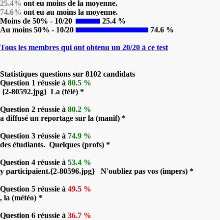
25.4%
ont eu moins de la moyenne.
74.6%
ont eu au moins la moyenne.
Moins de 50% - 10/20
25.4 %
Au moins 50% - 10/20
74.6 %
Tous les membres qui ont obtenu un 20/20 à ce test
Statistiques questions sur 8102 candidats
Question 1 réussie à
80.5 %
{2-80592.jpg} La (télé) *
Question 2 réussie à
80.2 %
a diffusé un reportage sur la (manif) *
Question 3 réussie à
74.9 %
des étudiants. Quelques (profs) *
Question 4 réussie à
53.4 %
y participaient.{2-80596.jpg} N'oubliez pas vos (impers) *
Question 5 réussie à
49.5 %
, la (météo) *
Question 6 réussie à
36.7 %