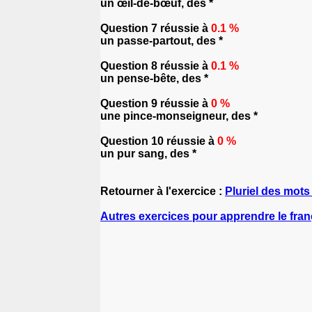
un œil-de-bœuf, des *
Question 7 réussie à
0.1 %
un passe-partout, des *
Question 8 réussie à
0.1 %
un pense-bête, des *
Question 9 réussie à
0 %
une pince-monseigneur, des *
Question 10 réussie à
0 %
un pur sang, des *
Retourner à l'exercice :
Pluriel des mot
Autres exercices pour apprendre le fran