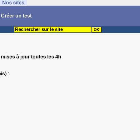
Nos sites
/
Créer un test
 mises à jour toutes les 4h
is) :