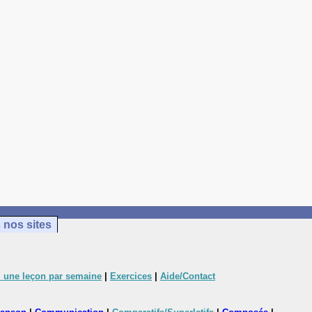
 nos sites
 une leçon par semaine
|
Exercices
|
Aide/Contact