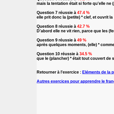
mais la tentation était si forte qu'elle ne 
Question 7 réussie à
47.4 %
elle prit donc la (petite) * clef, et ouvrit 
Question 8 réussie à
42.7 %
D'abord elle ne vit rien, parce que les (f
Question 9 réussie à
49 %
après quelques moments, (elle) * comme
Question 10 réussie à
34.5 %
que le (plancher) * était tout couvert de s
Retourner à l'exercice :
Eléments de la 
Autres exercices pour apprendre le fran