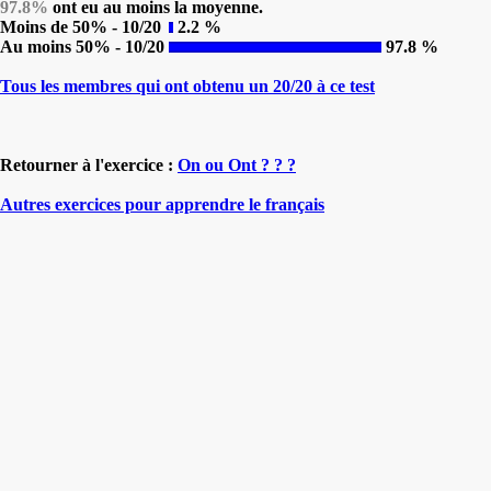
97.8%
ont eu au moins la moyenne.
Moins de 50% - 10/20
2.2 %
Au moins 50% - 10/20
97.8 %
Tous les membres qui ont obtenu un 20/20 à ce test
Retourner à l'exercice :
On ou Ont ? ? ?
Autres exercices pour apprendre le français