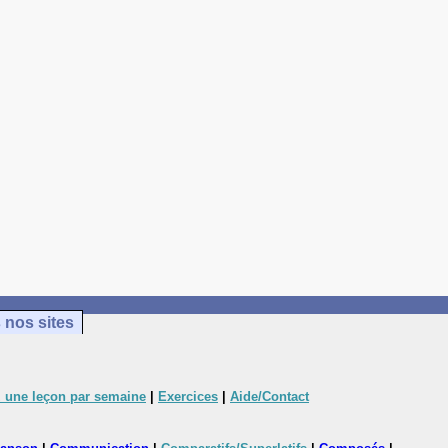
 nos sites
 une leçon par semaine
|
Exercices
|
Aide/Contact