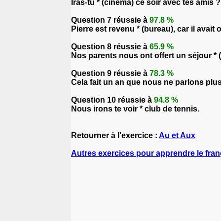
Iras-tu * (cinéma) ce soir avec tes amis ?
Question 7 réussie à
97.8 %
Pierre est revenu * (bureau), car il avait 
Question 8 réussie à
65.9 %
Nos parents nous ont offert un séjour * (
Question 9 réussie à
78.3 %
Cela fait un an que nous ne parlons plus
Question 10 réussie à
94.8 %
Nous irons te voir * club de tennis.
Retourner à l'exercice :
Au et Aux
Autres exercices pour apprendre le fran