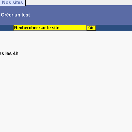
Nos sites
/
Créer un test
es les 4h