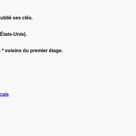
oublié ses clés.
États-Unis).
 * voisins du premier étage.
çais