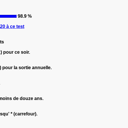
98.9 %
0 à ce test
ts
 pour ce soir.
 pour la sortie annuelle.
.
 moins de douze ans.
squ' * (carrefour).