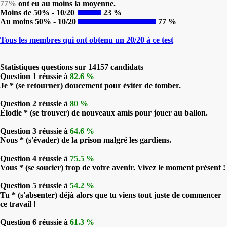
77%
ont eu au moins la moyenne.
Moins de 50% - 10/20
23 %
Au moins 50% - 10/20
77 %
Tous les membres qui ont obtenu un 20/20 à ce test
Statistiques questions sur 14157 candidats
Question 1 réussie à
82.6 %
Je * (se retourner) doucement pour éviter de tomber.
Question 2 réussie à
80 %
Élodie * (se trouver) de nouveaux amis pour jouer au ballon.
Question 3 réussie à
64.6 %
Nous * (s'évader) de la prison malgré les gardiens.
Question 4 réussie à
75.5 %
Vous * (se soucier) trop de votre avenir. Vivez le moment présent !
Question 5 réussie à
54.2 %
Tu * (s'absenter) déjà alors que tu viens tout juste de commencer
ce travail !
Question 6 réussie à
61.3 %