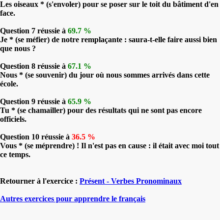
Les oiseaux * (s'envoler) pour se poser sur le toit du bâtiment d'en
face.
Question 7 réussie à
69.7 %
Je * (se méfier) de notre remplaçante : saura-t-elle faire aussi bien
que nous ?
Question 8 réussie à
67.1 %
Nous * (se souvenir) du jour où nous sommes arrivés dans cette
école.
Question 9 réussie à
65.9 %
Tu * (se chamailler) pour des résultats qui ne sont pas encore
officiels.
Question 10 réussie à
36.5 %
Vous * (se méprendre) ! Il n'est pas en cause : il était avec moi tout
ce temps.
Retourner à l'exercice :
Présent - Verbes Pronominaux
Autres exercices pour apprendre le français