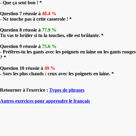
- Que ça sent bon ! *
Question 7 réussie à
48.4 %
- Ne touche pas à cette casserole ! *
Question 8 réussie à
77.9 %
Tu vas te brûler si tu la touches, elle est brûlante. *
Question 9 réussie à
75.6 %
- Préfères-tu les gants avec les poignets en laine ou les gants rouges
? *
Question 10 réussie à
49 %
- Sors les plus chauds : ceux avec les poignets en laine. *
Retourner à l'exercice :
Types de phrases
Autres exercices pour apprendre le français