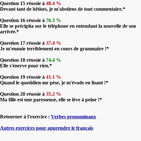
Question 15 réussie à
48.4 %
Devant tant de bêtises, je m'abstiens de tout commentaire.*
Question 16 réussie à
76.3 %
Elle se précipita sur le téléphone en entendant la nouvelle de son
arrivée.*
Question 17 réussie à
37.4 %
Je m'ennuie terriblement en cours de grammaire !*
Question 18 réussie à
74.4 %
Elle s'énerve pour rien.*
Question 19 réussie à
41.1 %
Quand le quotidien me pèse, je m'évade en lisant !*
Question 20 réussie à
35.2 %
Ma fille est une paresseuse, elle se lève à peine !*
Retourner à l'exercice :
Verbes pronominaux
Autres exercices pour apprendre le français