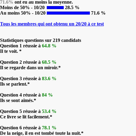
71.6%
ont eu au moins la moyenne.
Moins de 50% - 10/20
28.5 %
Au moins 50% - 10/20
71.6 %
Tous les membres qui ont obtenu un 20/20 à ce test
Statistiques questions sur 219 candidats
Question 1 réussie à
64.8 %
Il te voit. *
Question 2 réussie à
68.5 %
Il se regarde dans un miroir.*
Question 3 réussie à
83.6 %
Ils se parlent.*
Question 4 réussie à
84 %
Ils se sont aimés.*
Question 5 réussie à
53.4 %
Ce livre se lit facilement.*
Question 6 réussie à
78.1 %
De la neige, il en est tombé toute la nuit.*