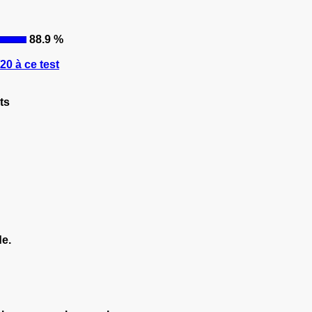
88.9 %
0 à ce test
ts
de.