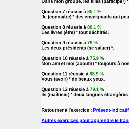
Dans mon groupe, les filles (participer)
Question 7 réussie à
85.1 %
Je (connaître) * des enseignants qui pe
Question 8 réussie à
89.1 %
Les livres (être) * tout déchirés.
Question 9 réussie à
79 %
Les deux présidents (se saluer) *.
Question 10 réussie à
75.9 %
Mon ami et moi (aboutir) * toujours à nos
Question 11 réussie à
88.9 %
Vous (avoir) * de beaux yeux.
Question 12 réussie à
79.1 %
Ils (maîtriser) * deux langues étrangères d
Retourner à l'exercice :
Présent-indicatif
Autres exercices pour apprendre le fran