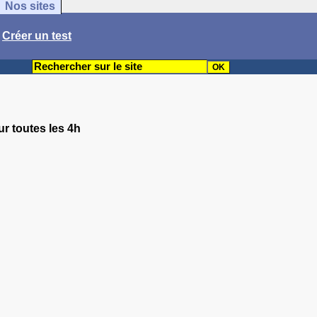
Nos sites
/
Créer un test
ur toutes les 4h