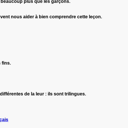
 * beaucoup plus que les garçons.
uvent nous aider à bien comprendre cette leçon.
 fins.
ifférentes de la leur : ils sont trilingues.
çais