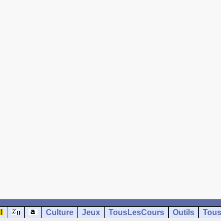
Culture
Jeux
TousLesCours
Outils
Tous