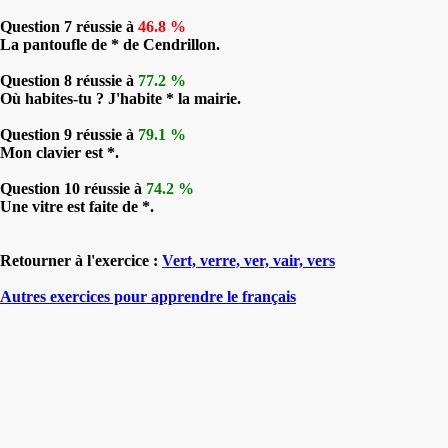
Question 7 réussie à
46.8 %
La pantoufle de * de Cendrillon.
Question 8 réussie à
77.2 %
Où habites-tu ? J'habite * la mairie.
Question 9 réussie à
79.1 %
Mon clavier est *.
Question 10 réussie à
74.2 %
Une vitre est faite de *.
Retourner à l'exercice :
Vert, verre, ver, vair, vers
Autres exercices pour apprendre le français