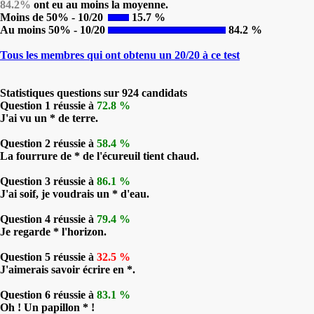
84.2%
ont eu au moins la moyenne.
Moins de 50% - 10/20
15.7 %
Au moins 50% - 10/20
84.2 %
Tous les membres qui ont obtenu un 20/20 à ce test
Statistiques questions sur 924 candidats
Question 1 réussie à
72.8 %
J'ai vu un * de terre.
Question 2 réussie à
58.4 %
La fourrure de * de l'écureuil tient chaud.
Question 3 réussie à
86.1 %
J'ai soif, je voudrais un * d'eau.
Question 4 réussie à
79.4 %
Je regarde * l'horizon.
Question 5 réussie à
32.5 %
J'aimerais savoir écrire en *.
Question 6 réussie à
83.1 %
Oh ! Un papillon * !