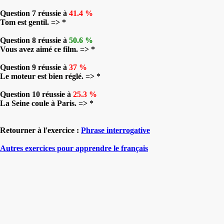
Question 7 réussie à
41.4 %
Tom est gentil. => *
Question 8 réussie à
50.6 %
Vous avez aimé ce film. => *
Question 9 réussie à
37 %
Le moteur est bien réglé. => *
Question 10 réussie à
25.3 %
La Seine coule à Paris. => *
Retourner à l'exercice :
Phrase interrogative
Autres exercices pour apprendre le français