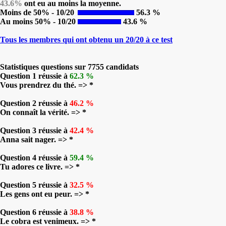
43.6%
ont eu au moins la moyenne.
Moins de 50% - 10/20
56.3 %
Au moins 50% - 10/20
43.6 %
Tous les membres qui ont obtenu un 20/20 à ce test
Statistiques questions sur 7755 candidats
Question 1 réussie à
62.3 %
Vous prendrez du thé. => *
Question 2 réussie à
46.2 %
On connaît la vérité. => *
Question 3 réussie à
42.4 %
Anna sait nager. => *
Question 4 réussie à
59.4 %
Tu adores ce livre. => *
Question 5 réussie à
32.5 %
Les gens ont eu peur. => *
Question 6 réussie à
38.8 %
Le cobra est venimeux. => *