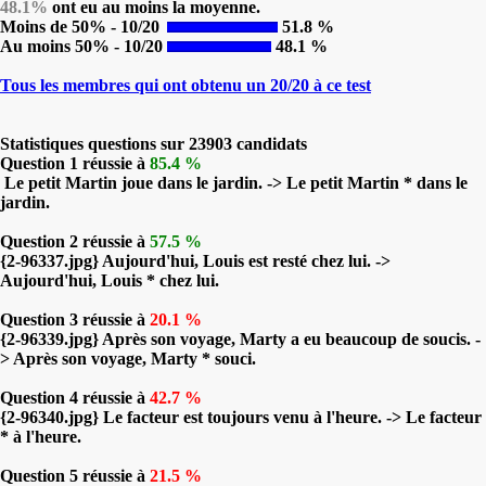
48.1%
ont eu au moins la moyenne.
Moins de 50% - 10/20
51.8 %
Au moins 50% - 10/20
48.1 %
Tous les membres qui ont obtenu un 20/20 à ce test
Statistiques questions sur 23903 candidats
Question 1 réussie à
85.4 %
Le petit Martin joue dans le jardin. -> Le petit Martin * dans le
jardin.
Question 2 réussie à
57.5 %
{2-96337.jpg} Aujourd'hui, Louis est resté chez lui. ->
Aujourd'hui, Louis * chez lui.
Question 3 réussie à
20.1 %
{2-96339.jpg} Après son voyage, Marty a eu beaucoup de soucis. -
> Après son voyage, Marty * souci.
Question 4 réussie à
42.7 %
{2-96340.jpg} Le facteur est toujours venu à l'heure. -> Le facteur
* à l'heure.
Question 5 réussie à
21.5 %