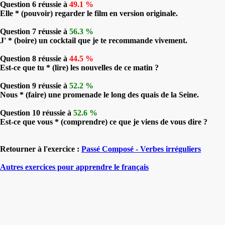
Question 6 réussie à
49.1 %
Elle * (pouvoir) regarder le film en version originale.
Question 7 réussie à
56.3 %
J' * (boire) un cocktail que je te recommande vivement.
Question 8 réussie à
44.5 %
Est-ce que tu * (lire) les nouvelles de ce matin ?
Question 9 réussie à
52.2 %
Nous * (faire) une promenade le long des quais de la Seine.
Question 10 réussie à
52.6 %
Est-ce que vous * (comprendre) ce que je viens de vous dire ?
Retourner à l'exercice :
Passé Composé - Verbes irréguliers
Autres exercices pour apprendre le français