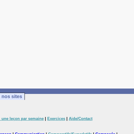
 nos sites
 une leçon par semaine
|
Exercices
|
Aide/Contact