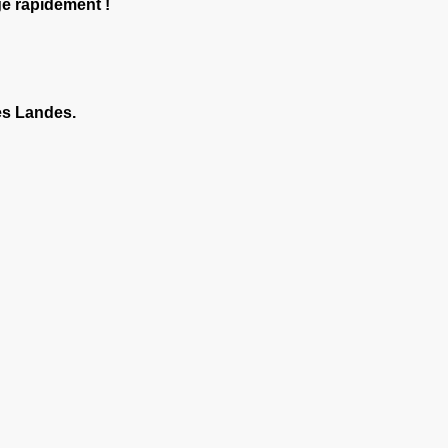
ge rapidement !
les Landes.