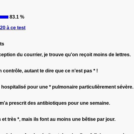
83.1 %
0 à ce test
ts
ception du courrier, je trouve qu'on reçoit moins de lettres.
 contrôle, autant te dire que ce n'est pas * !
 hospitalisé pour une * pulmonaire particulièrement sévère.
 m'a prescrit des antibiotiques pour une semaine.
t très *, mais ils font au moins une bêtise par jour.