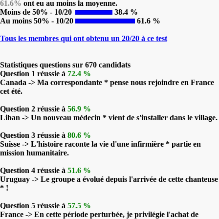
61.6%
ont eu au moins la moyenne.
Moins de 50% - 10/20
38.4 %
Au moins 50% - 10/20
61.6 %
Tous les membres qui ont obtenu un 20/20 à ce test
Statistiques questions sur 670 candidats
Question 1 réussie à
72.4 %
Canada -> Ma correspondante * pense nous rejoindre en France
cet été.
Question 2 réussie à
56.9 %
Liban -> Un nouveau médecin * vient de s'installer dans le village.
Question 3 réussie à
80.6 %
Suisse -> L'histoire raconte la vie d'une infirmière * partie en
mission humanitaire.
Question 4 réussie à
51.6 %
Uruguay -> Le groupe a évolué depuis l'arrivée de cette chanteuse
* !
Question 5 réussie à
57.5 %
France -> En cette période perturbée, je privilégie l'achat de