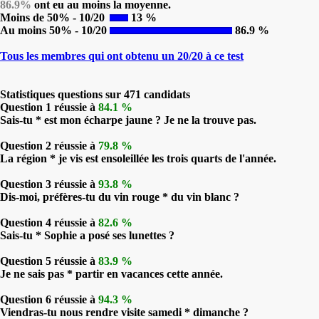
86.9%
ont eu au moins la moyenne.
Moins de 50% - 10/20
13 %
Au moins 50% - 10/20
86.9 %
Tous les membres qui ont obtenu un 20/20 à ce test
Statistiques questions sur 471 candidats
Question 1 réussie à
84.1 %
Sais-tu * est mon écharpe jaune ? Je ne la trouve pas.
Question 2 réussie à
79.8 %
La région * je vis est ensoleillée les trois quarts de l'année.
Question 3 réussie à
93.8 %
Dis-moi, préfères-tu du vin rouge * du vin blanc ?
Question 4 réussie à
82.6 %
Sais-tu * Sophie a posé ses lunettes ?
Question 5 réussie à
83.9 %
Je ne sais pas * partir en vacances cette année.
Question 6 réussie à
94.3 %
Viendras-tu nous rendre visite samedi * dimanche ?