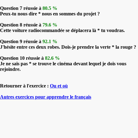
Question 7 réussie à
80.5 %
Peux-tu nous dire * nous en sommes du projet ?
Question 8 réussie à
79.6 %
Cette voiture radiocommandée se déplacera là * tu voudras.
Question 9 réussie à
92.1 %
J'hésite entre ces deux robes. Dois-je prendre la verte * la rouge ?
Question 10 réussie à
82.6 %
Je ne sais pas * se trouve le cinéma devant lequel je dois vous
rejoindre.
Retourner à l'exercice :
Ou et où
Autres exercices pour apprendre le français