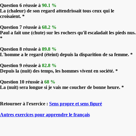
Question 6 réussie à
90.1 %
La (chaleur) de son regard attendrissait tous ceux qui le
croisaient. *
Question 7 réussie à
68.2 %
Paul a fait une (chute) sur les rochers qu'il escaladait les pieds nus.
*
Question 8 réussie à
89.8 %
L'homme a le regard (éteint) depuis la disparition de sa femme. *
Question 9 réussie à
82.8 %
Depuis la (nuit) des temps, les hommes vivent en société. *
Question 10 réussie à
68 %
La (nuit) sera longue si je vais me coucher de bonne heure. *
Retourner à l'exercice :
Sens propre et sens figuré
Autres exercices pour apprendre le français