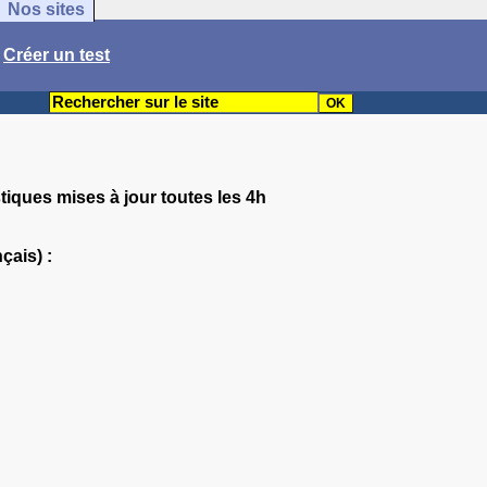
Nos sites
/
Créer un test
stiques mises à jour toutes les 4h
çais) :