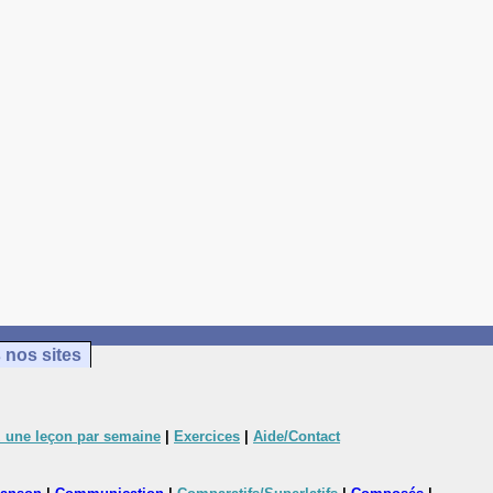
 nos sites
 une leçon par semaine
|
Exercices
|
Aide/Contact