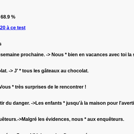
68.9 %
0 à ce test
s
la semaine prochaine. -> Nous * bien en vacances avec toi l
t. -> J' * tous les gâteaux au chocolat.
 Vous * très surprises de le rencontrer !
ir du danger. ->Les enfants * jusqu'à la maison pour l'avert
quêteurs.->Malgré les évidences, nous * aux enquêteurs.