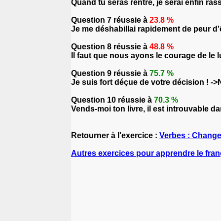
Quand tu seras rentré, je serai enfin rass
Question 7 réussie à
23.8 %
Je me déshabillai rapidement de peur d'ê
Question 8 réussie à
48.8 %
Il faut que nous ayons le courage de le lui 
Question 9 réussie à
75.7 %
Je suis fort déçue de votre décision ! ->
Question 10 réussie à
70.3 %
Vends-moi ton livre, il est introuvable d
Retourner à l'exercice :
Verbes : Chang
Autres exercices pour apprendre le fran