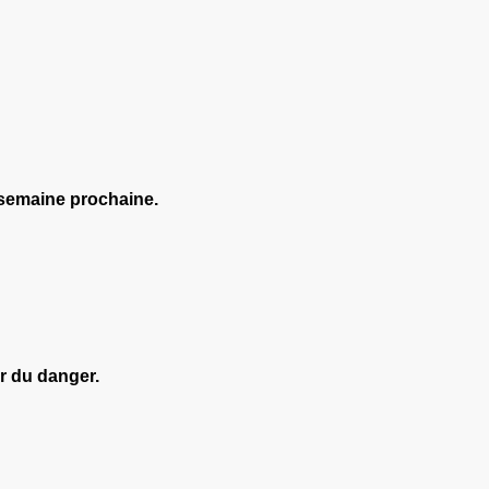
a semaine prochaine.
ir du danger.