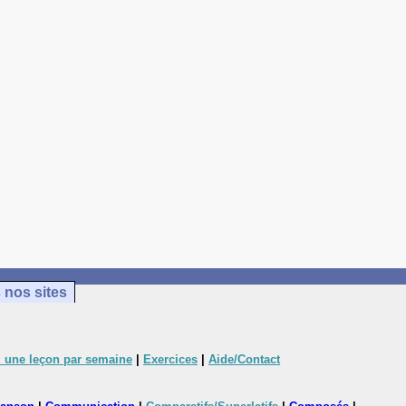
 nos sites
 une leçon par semaine
|
Exercices
|
Aide/Contact