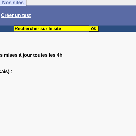
Nos sites
/
Créer un test
s mises à jour toutes les 4h
ais) :