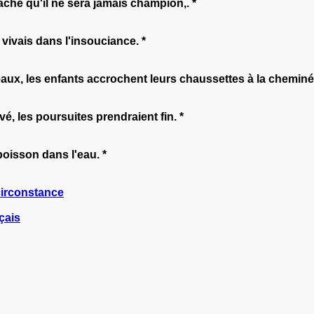
ache qu'il ne sera jamais champion,. *
vivais dans l'insouciance. *
aux, les enfants accrochent leurs chaussettes à la cheminée
vé, les poursuites prendraient fin. *
isson dans l'eau. *
irconstance
çais