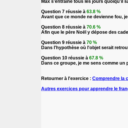
Max s'entraîne tous les jours quoiqu'il s
Question 7 réussie à
63.8 %
Avant que ce monde ne devienne fou, je 
Question 8 réussie à
70.6 %
Afin que le père Noël y dépose des cade
Question 9 réussie à
70 %
Dans l'hypothèse où l'objet serait retrou
Question 10 réussie à
67.8 %
Dans ce groupe, je me sens comme un po
Retourner à l'exercice :
Comprendre la c
Autres exercices pour apprendre le fran