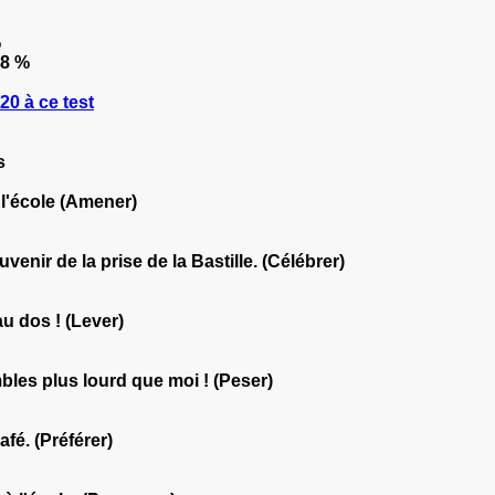
%
.8 %
0 à ce test
s
 l'école (Amener)
ouvenir de la prise de la Bastille. (Célébrer)
 au dos ! (Lever)
bles plus lourd que moi ! (Peser)
afé. (Préférer)