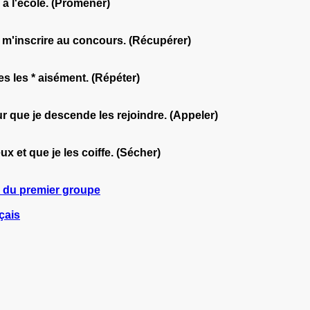
 à l'école. (Promener)
ai m'inscrire au concours. (Récupérer)
es les * aisément. (Répéter)
r que je descende les rejoindre. (Appeler)
ux et que je les coiffe. (Sécher)
s du premier groupe
çais