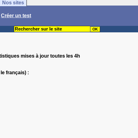
Nos sites
/
Créer un test
tistiques mises à jour toutes les 4h
e français) :