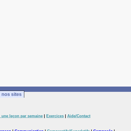
 nos sites
 une leçon par semaine
|
Exercices
|
Aide/Contact