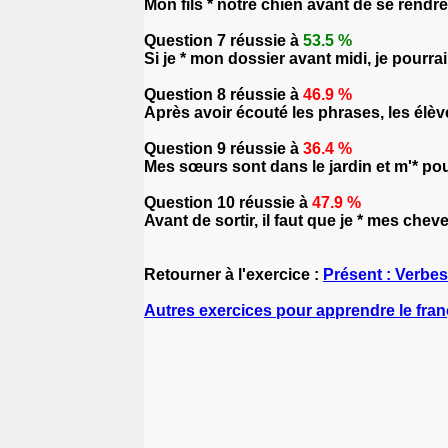
Mon fils * notre chien avant de se rendre
Question 7 réussie à
53.5 %
Si je * mon dossier avant midi, je pourr
Question 8 réussie à
46.9 %
Après avoir écouté les phrases, les élèv
Question 9 réussie à
36.4 %
Mes sœurs sont dans le jardin et m'* pou
Question 10 réussie à
47.9 %
Avant de sortir, il faut que je * mes cheve
Retourner à l'exercice :
Présent : Verbe
Autres exercices pour apprendre le fran