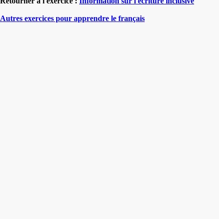
Retourner à l'exercice :
Information sur l'écriture inclusive
Autres exercices pour apprendre le français