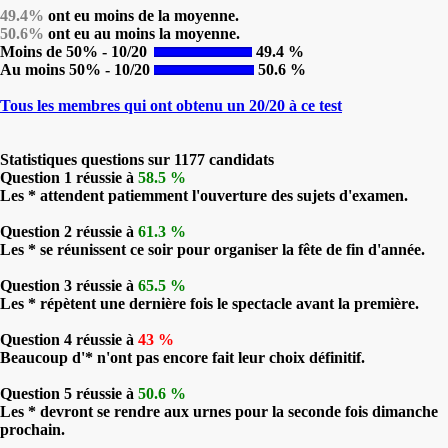
49.4%
ont eu moins de la moyenne.
50.6%
ont eu au moins la moyenne.
Moins de 50% - 10/20
49.4 %
Au moins 50% - 10/20
50.6 %
Tous les membres qui ont obtenu un 20/20 à ce test
Statistiques questions sur 1177 candidats
Question 1 réussie à
58.5 %
Les * attendent patiemment l'ouverture des sujets d'examen.
Question 2 réussie à
61.3 %
Les * se réunissent ce soir pour organiser la fête de fin d'année.
Question 3 réussie à
65.5 %
Les * répètent une dernière fois le spectacle avant la première.
Question 4 réussie à
43 %
Beaucoup d'* n'ont pas encore fait leur choix définitif.
Question 5 réussie à
50.6 %
Les * devront se rendre aux urnes pour la seconde fois dimanche
prochain.