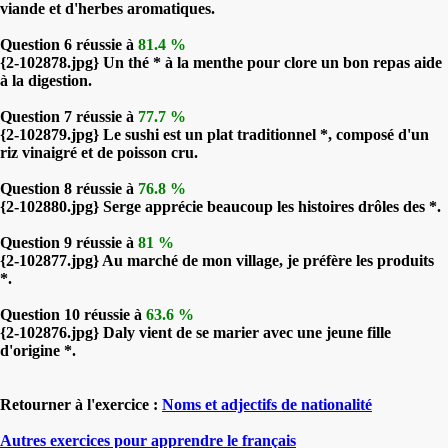
viande et d'herbes aromatiques.
Question 6 réussie à
81.4 %
{2-102878.jpg} Un thé * à la menthe pour clore un bon repas aide
à la digestion.
Question 7 réussie à
77.7 %
{2-102879.jpg} Le sushi est un plat traditionnel *, composé d'un
riz vinaigré et de poisson cru.
Question 8 réussie à
76.8 %
{2-102880.jpg} Serge apprécie beaucoup les histoires drôles des *.
Question 9 réussie à
81 %
{2-102877.jpg} Au marché de mon village, je préfère les produits
*.
Question 10 réussie à
63.6 %
{2-102876.jpg} Daly vient de se marier avec une jeune fille
d'origine *.
Retourner à l'exercice :
Noms et adjectifs de nationalité
Autres exercices pour apprendre le français