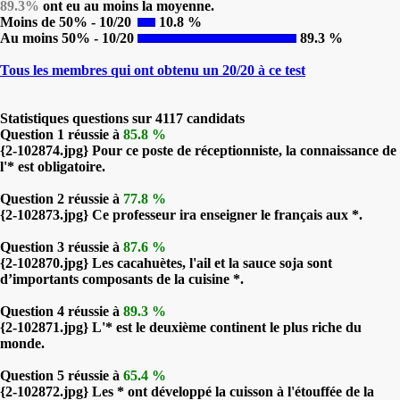
89.3%
ont eu au moins la moyenne.
Moins de 50% - 10/20
10.8 %
Au moins 50% - 10/20
89.3 %
Tous les membres qui ont obtenu un 20/20 à ce test
Statistiques questions sur 4117 candidats
Question 1 réussie à
85.8 %
{2-102874.jpg} Pour ce poste de réceptionniste, la connaissance de
l'* est obligatoire.
Question 2 réussie à
77.8 %
{2-102873.jpg} Ce professeur ira enseigner le français aux *.
Question 3 réussie à
87.6 %
{2-102870.jpg} Les cacahuètes, l'ail et la sauce soja sont
d’importants composants de la cuisine *.
Question 4 réussie à
89.3 %
{2-102871.jpg} L'* est le deuxième continent le plus riche du
monde.
Question 5 réussie à
65.4 %
{2-102872.jpg} Les * ont développé la cuisson à l'étouffée de la