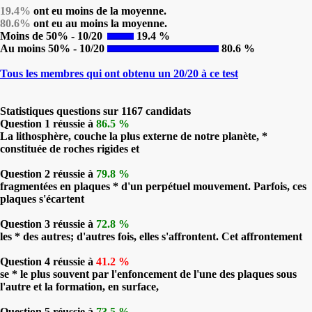
19.4%
ont eu moins de la moyenne.
80.6%
ont eu au moins la moyenne.
Moins de 50% - 10/20
19.4 %
Au moins 50% - 10/20
80.6 %
Tous les membres qui ont obtenu un 20/20 à ce test
Statistiques questions sur 1167 candidats
Question 1 réussie à
86.5 %
La lithosphère, couche la plus externe de notre planète, *
constituée de roches rigides et
Question 2 réussie à
79.8 %
fragmentées en plaques * d'un perpétuel mouvement. Parfois, ces
plaques s'écartent
Question 3 réussie à
72.8 %
les * des autres; d'autres fois, elles s'affrontent. Cet affrontement
Question 4 réussie à
41.2 %
se * le plus souvent par l'enfoncement de l'une des plaques sous
l'autre et la formation, en surface,
Question 5 réussie à
73.5 %