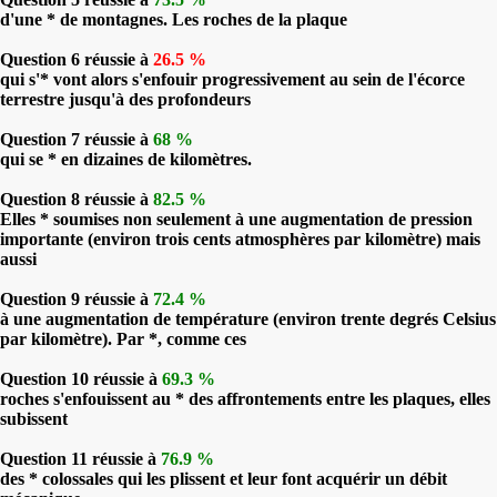
d'une * de montagnes. Les roches de la plaque
Question 6 réussie à
26.5 %
qui s'* vont alors s'enfouir progressivement au sein de l'écorce
terrestre jusqu'à des profondeurs
Question 7 réussie à
68 %
qui se * en dizaines de kilomètres.
Question 8 réussie à
82.5 %
Elles * soumises non seulement à une augmentation de pression
importante (environ trois cents atmosphères par kilomètre) mais
aussi
Question 9 réussie à
72.4 %
à une augmentation de température (environ trente degrés Celsius
par kilomètre). Par *, comme ces
Question 10 réussie à
69.3 %
roches s'enfouissent au * des affrontements entre les plaques, elles
subissent
Question 11 réussie à
76.9 %
des * colossales qui les plissent et leur font acquérir un débit