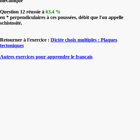
mécanique
Question 12 réussie à
63.4 %
en * perpendiculaires à ces poussées, débit que l'on appelle
schistosité.
Retourner à l'exercice :
Dictée choix multiples : Plaques
tectoniques
Autres exercices pour apprendre le français