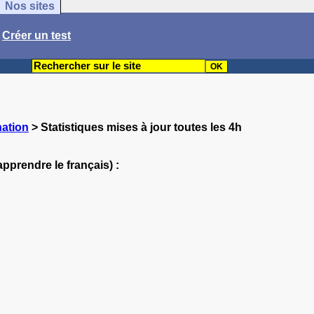
Nos sites
/
Créer un test
nation
> Statistiques mises à jour toutes les 4h
apprendre le français) :