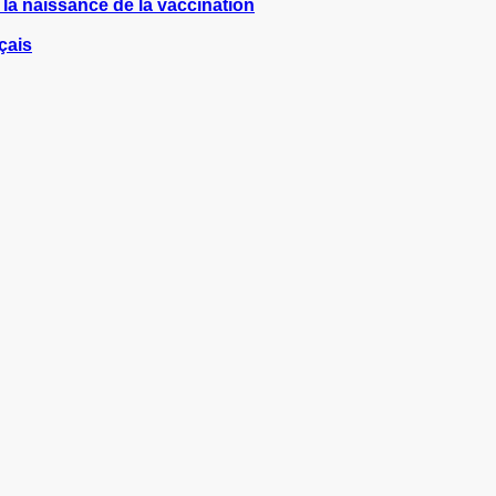
 la naissance de la vaccination
çais