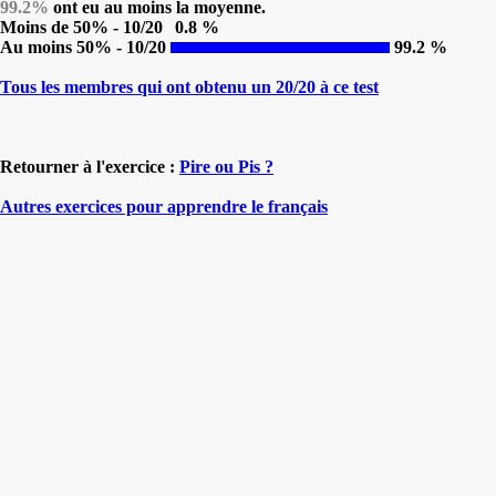
99.2%
ont eu au moins la moyenne.
Moins de 50% - 10/20
0.8 %
Au moins 50% - 10/20
99.2 %
Tous les membres qui ont obtenu un 20/20 à ce test
Retourner à l'exercice :
Pire ou Pis ?
Autres exercices pour apprendre le français