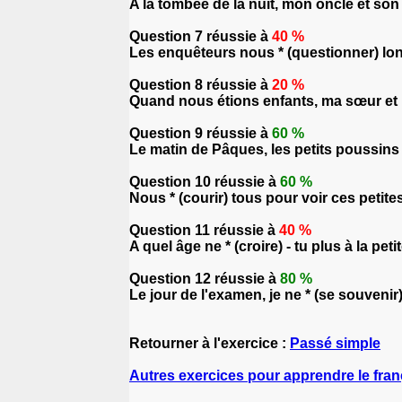
A la tombée de la nuit, mon oncle et son f
Question 7 réussie à
40 %
Les enquêteurs nous * (questionner) lo
Question 8 réussie à
20 %
Quand nous étions enfants, ma sœur et m
Question 9 réussie à
60 %
Le matin de Pâques, les petits poussins *
Question 10 réussie à
60 %
Nous * (courir) tous pour voir ces petite
Question 11 réussie à
40 %
A quel âge ne * (croire) - tu plus à la peti
Question 12 réussie à
80 %
Le jour de l'examen, je ne * (se souvenir)
Retourner à l'exercice :
Passé simple
Autres exercices pour apprendre le fran