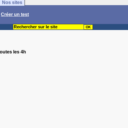
Nos sites
/
Créer un test
toutes les 4h