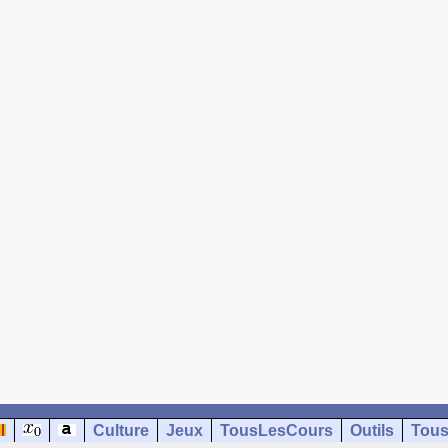
Culture
Jeux
TousLesCours
Outils
Tous