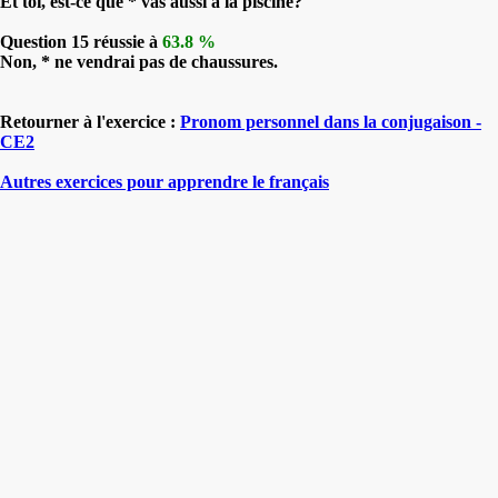
Et toi, est-ce que * vas aussi à la piscine?
Question 15 réussie à
63.8 %
Non, * ne vendrai pas de chaussures.
Retourner à l'exercice :
Pronom personnel dans la conjugaison -
CE2
Autres exercices pour apprendre le français