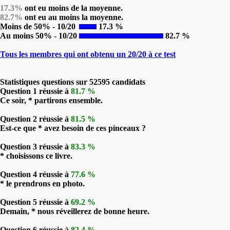
17.3%
ont eu moins de la moyenne.
82.7%
ont eu au moins la moyenne.
Moins de 50% - 10/20
17.3 %
Au moins 50% - 10/20
82.7 %
Tous les membres qui ont obtenu un 20/20 à ce test
Statistiques questions sur 52595 candidats
Question 1 réussie à
81.7 %
Ce soir, * partirons ensemble.
Question 2 réussie à
81.5 %
Est-ce que * avez besoin de ces pinceaux ?
Question 3 réussie à
83.3 %
* choisissons ce livre.
Question 4 réussie à
77.6 %
* le prendrons en photo.
Question 5 réussie à
69.2 %
Demain, * nous réveillerez de bonne heure.
Question 6 réussie à
82.4 %