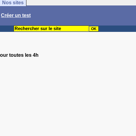
Nos sites
/
Créer un test
jour toutes les 4h