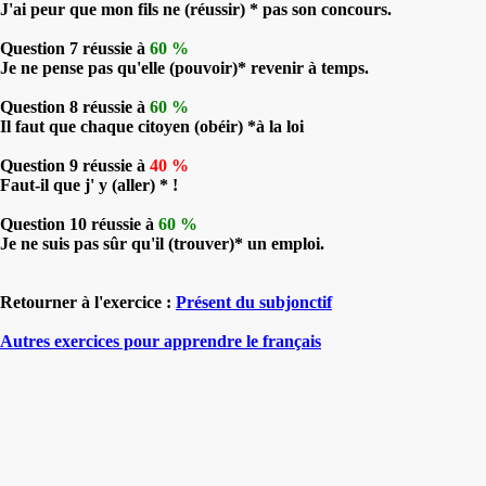
J'ai peur que mon fils ne (réussir) * pas son concours.
Question 7 réussie à
60 %
Je ne pense pas qu'elle (pouvoir)* revenir à temps.
Question 8 réussie à
60 %
Il faut que chaque citoyen (obéir) *à la loi
Question 9 réussie à
40 %
Faut-il que j' y (aller) * !
Question 10 réussie à
60 %
Je ne suis pas sûr qu'il (trouver)* un emploi.
Retourner à l'exercice :
Présent du subjonctif
Autres exercices pour apprendre le français