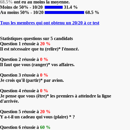
68.5%
ont eu au moins la moyenne.
Moins de 50% - 10/20
31.4 %
Au moins 50% - 10/20
68.5 %
Tous les membres qui ont obtenu un 20/20 à ce test
Statistiques questions sur 5 candidats
Question 1 réussie à
20 %
Il est nécessaire que tu (relire)* l'énoncé.
Question 2 réussie à
0 %
Il faut que vous (ranger)* vos affaires.
Question 3 réussie à
0 %
Je crois qu'il (partir)* par avion.
Question 4 réussie à
0 %
Je pense que vous (être)* les premiers à atteindre la ligne
d'arrivée.
Question 5 réussie à
20 %
Y a-t-il un cadeau qui vous (plaire) * ?
Question 6 réussie à
60 %