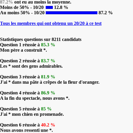
87.2%
ont eu au moins la moyenne.
Moins de 50% - 10/20
12.8 %
Au moins 50% - 10/20
87.2 %
Tous les membres qui ont obtenu un 20/20 à ce test
Statistiques questions sur 8211 candidats
Question 1 réussie à
85.3 %
Mon père a construit *.
Question 2 réussie à
83.7 %
Les * sont des gens admirables.
Question 3 réussie à
81.9 %
J'ai * dans ma pâte à crêpes de la fleur d'oranger.
Question 4 réussie à
86.9 %
A la fin du spectacle, nous avons *.
Question 5 réussie à
85 %
J'ai * mon chien en promenade.
Question 6 réussie à
40.2 %
Nous avons ressenti une *.