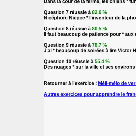
Dans la cour de la ferme, les chiens * f
Question 7 réussie à
82.6 %
Nicéphore Niepce * l'inventeur de la ph
Question 8 réussie à
80.5 %
Il faut beaucoup de patience pour * aux
Question 9 réussie à
78.7 %
J'ai * beaucoup de soirées à lire Victor
Question 10 réussie à
55.4 %
Des nuages * sur la ville et ses environs
Retourner à l'exercice :
Méli-mélo de ve
Autres exercices pour apprendre le fran