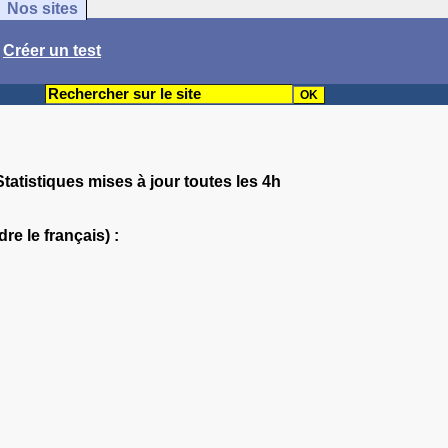
Nos sites
/
Créer un test
tatistiques mises à jour toutes les 4h
re le français) :