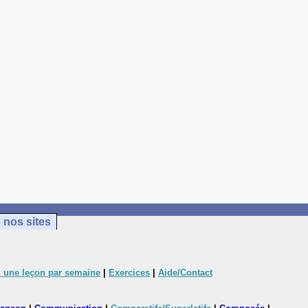
 nos sites
 une leçon par semaine
|
Exercices
|
Aide/Contact