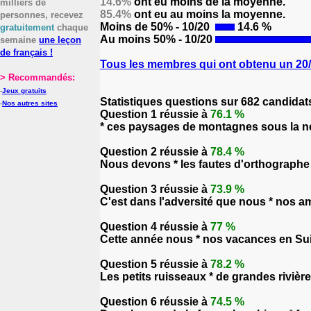
14.6%
ont eu moins de la moyenne.
milliers de
85.4%
ont eu au moins la moyenne.
personnes, recevez
Moins de 50% - 10/20
14.6 %
gratuitement
chaque
Au moins 50% - 10/20
semaine
une leçon
de français !
Tous les membres qui ont obtenu un 20/2
> Recommandés:
-
Jeux gratuits
Statistiques questions sur 682 candidat
-
Nos autres sites
Question 1 réussie à
76.1 %
* ces paysages de montagnes sous la ne
Question 2 réussie à
78.4 %
Nous devons * les fautes d'orthographe
Question 3 réussie à
73.9 %
C'est dans l'adversité que nous * nos am
Question 4 réussie à
77 %
Cette année nous * nos vacances en Su
Question 5 réussie à
78.2 %
Les petits ruisseaux * de grandes rivièr
Question 6 réussie à
74.5 %