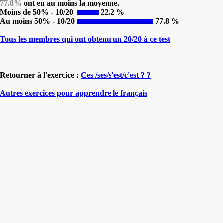
77.8%
ont eu au moins la moyenne.
Moins de 50% - 10/20
22.2 %
Au moins 50% - 10/20
77.8 %
Tous les membres qui ont obtenu un 20/20 à ce test
Retourner à l'exercice :
Ces /ses/s'est/c'est ? ?
Autres exercices pour apprendre le français