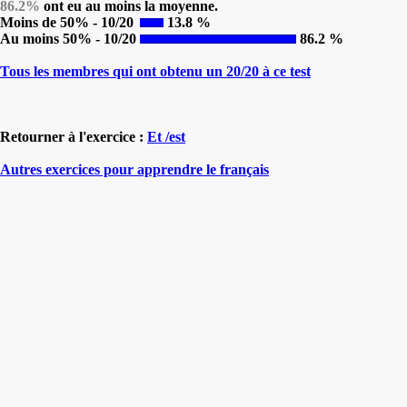
86.2%
ont eu au moins la moyenne.
Moins de 50% - 10/20
13.8 %
Au moins 50% - 10/20
86.2 %
Tous les membres qui ont obtenu un 20/20 à ce test
Retourner à l'exercice :
Et /est
Autres exercices pour apprendre le français