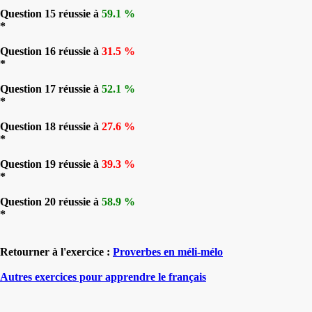
Question 15 réussie à
59.1 %
*
Question 16 réussie à
31.5 %
*
Question 17 réussie à
52.1 %
*
Question 18 réussie à
27.6 %
*
Question 19 réussie à
39.3 %
*
Question 20 réussie à
58.9 %
*
Retourner à l'exercice :
Proverbes en méli-mélo
Autres exercices pour apprendre le français