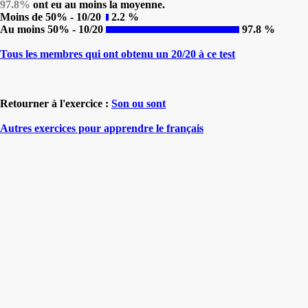
97.8%
ont eu au moins la moyenne.
Moins de 50% - 10/20
2.2 %
Au moins 50% - 10/20
97.8 %
Tous les membres qui ont obtenu un 20/20 à ce test
Retourner à l'exercice :
Son ou sont
Autres exercices pour apprendre le français