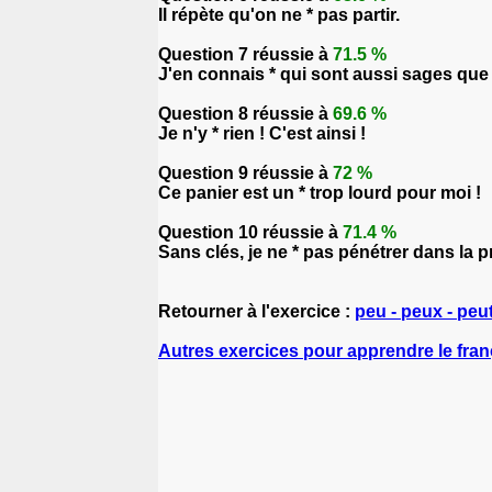
Il répète qu'on ne * pas partir.
Question 7 réussie à
71.5 %
J'en connais * qui sont aussi sages que t
Question 8 réussie à
69.6 %
Je n'y * rien ! C'est ainsi !
Question 9 réussie à
72 %
Ce panier est un * trop lourd pour moi !
Question 10 réussie à
71.4 %
Sans clés, je ne * pas pénétrer dans la p
Retourner à l'exercice :
peu - peux - peu
Autres exercices pour apprendre le fran