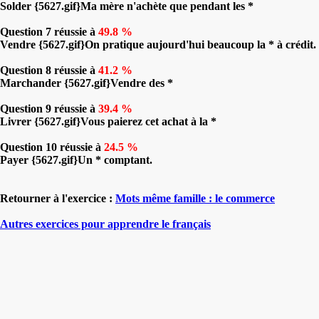
Solder {5627.gif}Ma mère n'achète que pendant les *
Question 7 réussie à
49.8 %
Vendre {5627.gif}On pratique aujourd'hui beaucoup la * à crédit.
Question 8 réussie à
41.2 %
Marchander {5627.gif}Vendre des *
Question 9 réussie à
39.4 %
Livrer {5627.gif}Vous paierez cet achat à la *
Question 10 réussie à
24.5 %
Payer {5627.gif}Un * comptant.
Retourner à l'exercice :
Mots même famille : le commerce
Autres exercices pour apprendre le français