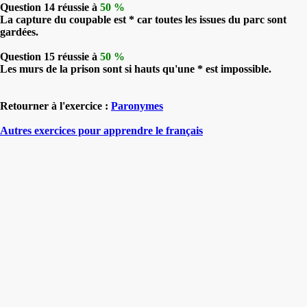
Question 14 réussie à
50 %
La capture du coupable est * car toutes les issues du parc sont
gardées.
Question 15 réussie à
50 %
Les murs de la prison sont si hauts qu'une * est impossible.
Retourner à l'exercice :
Paronymes
Autres exercices pour apprendre le français