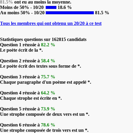
81.5%
ont eu au moins la moyenne.
Moins de 50% - 10/20
18.6 %
Au moins 50% - 10/20
81.5 %
Tous les membres qui ont obtenu un 20/20 à ce test
Statistiques questions sur 162815 candidats
Question 1 réussie à
82.2 %
Le poète écrit de la *.
Question 2 réussie à
58.4 %
Le poète écrit des textes sous forme de *.
Question 3 réussie à
75.7 %
Chaque paragraphe d'un poème est appelé *.
Question 4 réussie à
64.2 %
Chaque strophe est écrite en *.
Question 5 réussie à
73.9 %
Une strophe composée de deux vers est un *.
Question 6 réussie à
78.6 %
Une strophe composée de trois vers est un *.