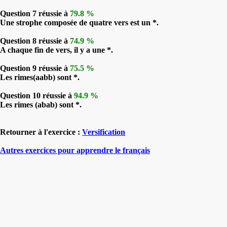
Question 7 réussie à
79.8 %
Une strophe composée de quatre vers est un *.
Question 8 réussie à
74.9 %
A chaque fin de vers, il y a une *.
Question 9 réussie à
75.5 %
Les rimes(aabb) sont *.
Question 10 réussie à
94.9 %
Les rimes (abab) sont *.
Retourner à l'exercice :
Versification
Autres exercices pour apprendre le français