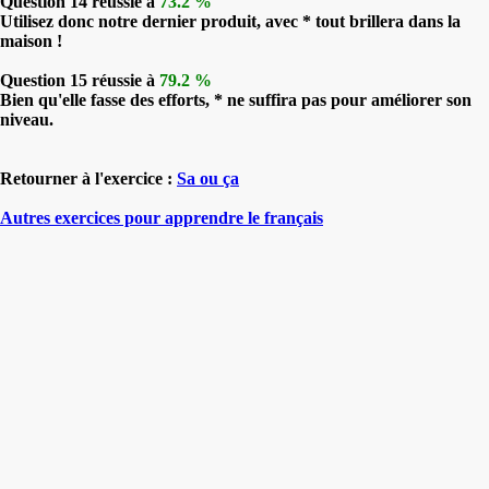
Question 14 réussie à
73.2 %
Utilisez donc notre dernier produit, avec * tout brillera dans la
maison !
Question 15 réussie à
79.2 %
Bien qu'elle fasse des efforts, * ne suffira pas pour améliorer son
niveau.
Retourner à l'exercice :
Sa ou ça
Autres exercices pour apprendre le français