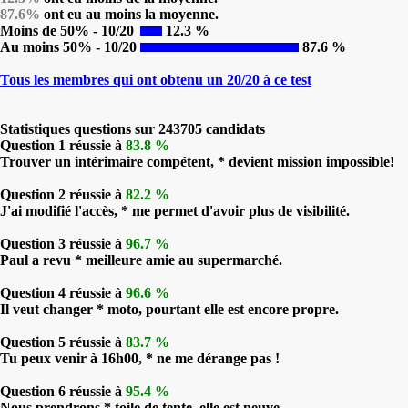
87.6%
ont eu au moins la moyenne.
Moins de 50% - 10/20
12.3 %
Au moins 50% - 10/20
87.6 %
Tous les membres qui ont obtenu un 20/20 à ce test
Statistiques questions sur 243705 candidats
Question 1 réussie à
83.8 %
Trouver un intérimaire compétent, * devient mission impossible!
Question 2 réussie à
82.2 %
J'ai modifié l'accès, * me permet d'avoir plus de visibilité.
Question 3 réussie à
96.7 %
Paul a revu * meilleure amie au supermarché.
Question 4 réussie à
96.6 %
Il veut changer * moto, pourtant elle est encore propre.
Question 5 réussie à
83.7 %
Tu peux venir à 16h00, * ne me dérange pas !
Question 6 réussie à
95.4 %
Nous prendrons * toile de tente, elle est neuve.