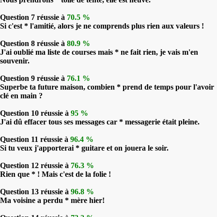
Question 7 réussie à
70.5 %
Si c'est * l'amitié, alors je ne comprends plus rien aux valeurs !
Question 8 réussie à
80.9 %
J'ai oublié ma liste de courses mais * ne fait rien, je vais m'en
souvenir.
Question 9 réussie à
76.1 %
Superbe ta future maison, combien * prend de temps pour l'avoir
clé en main ?
Question 10 réussie à
95 %
J'ai dû effacer tous ses messages car * messagerie était pleine.
Question 11 réussie à
96.4 %
Si tu veux j'apporterai * guitare et on jouera le soir.
Question 12 réussie à
76.3 %
Rien que * ! Mais c'est de la folie !
Question 13 réussie à
96.8 %
Ma voisine a perdu * mère hier!