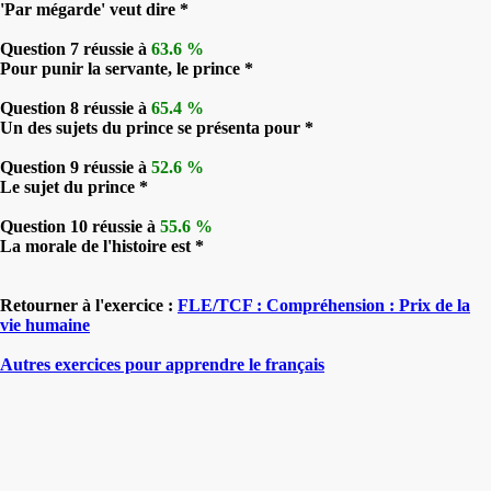
'Par mégarde' veut dire *
Question 7 réussie à
63.6 %
Pour punir la servante, le prince *
Question 8 réussie à
65.4 %
Un des sujets du prince se présenta pour *
Question 9 réussie à
52.6 %
Le sujet du prince *
Question 10 réussie à
55.6 %
La morale de l'histoire est *
Retourner à l'exercice :
FLE/TCF : Compréhension : Prix de la
vie humaine
Autres exercices pour apprendre le français