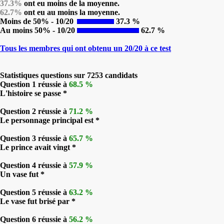
37.3%
ont eu moins de la moyenne.
62.7%
ont eu au moins la moyenne.
Moins de 50% - 10/20
37.3 %
Au moins 50% - 10/20
62.7 %
Tous les membres qui ont obtenu un 20/20 à ce test
Statistiques questions sur 7253 candidats
Question 1 réussie à
68.5 %
L'histoire se passe *
Question 2 réussie à
71.2 %
Le personnage principal est *
Question 3 réussie à
65.7 %
Le prince avait vingt *
Question 4 réussie à
57.9 %
Un vase fut *
Question 5 réussie à
63.2 %
Le vase fut brisé par *
Question 6 réussie à
56.2 %