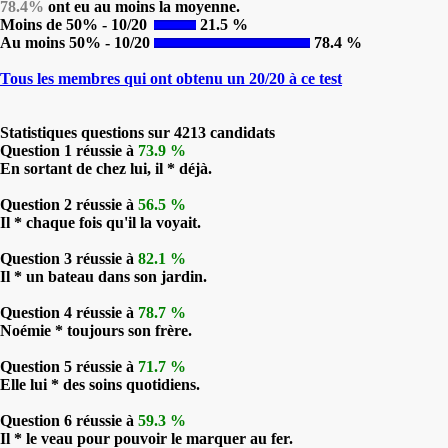
78.4%
ont eu au moins la moyenne.
Moins de 50% - 10/20
21.5 %
Au moins 50% - 10/20
78.4 %
Tous les membres qui ont obtenu un 20/20 à ce test
Statistiques questions sur 4213 candidats
Question 1 réussie à
73.9 %
En sortant de chez lui, il * déjà.
Question 2 réussie à
56.5 %
Il * chaque fois qu'il la voyait.
Question 3 réussie à
82.1 %
Il * un bateau dans son jardin.
Question 4 réussie à
78.7 %
Noémie * toujours son frère.
Question 5 réussie à
71.7 %
Elle lui * des soins quotidiens.
Question 6 réussie à
59.3 %
Il * le veau pour pouvoir le marquer au fer.