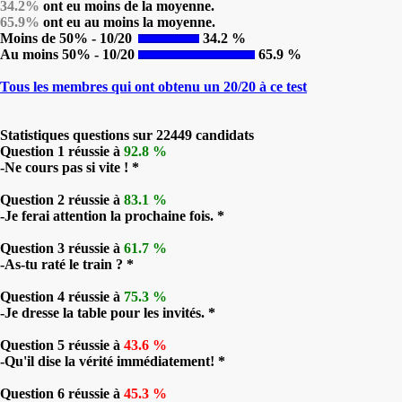
34.2%
ont eu moins de la moyenne.
65.9%
ont eu au moins la moyenne.
Moins de 50% - 10/20
34.2 %
Au moins 50% - 10/20
65.9 %
Tous les membres qui ont obtenu un 20/20 à ce test
Statistiques questions sur 22449 candidats
Question 1 réussie à
92.8 %
-Ne cours pas si vite ! *
Question 2 réussie à
83.1 %
-Je ferai attention la prochaine fois. *
Question 3 réussie à
61.7 %
-As-tu raté le train ? *
Question 4 réussie à
75.3 %
-Je dresse la table pour les invités. *
Question 5 réussie à
43.6 %
-Qu'il dise la vérité immédiatement! *
Question 6 réussie à
45.3 %