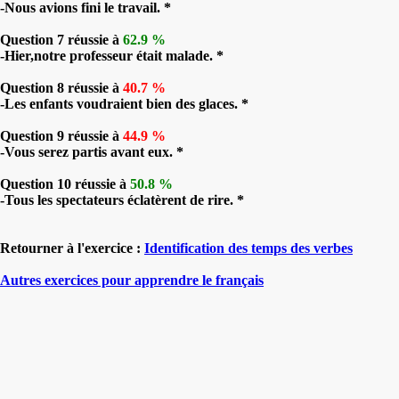
-Nous avions fini le travail. *
Question 7 réussie à
62.9 %
-Hier,notre professeur était malade. *
Question 8 réussie à
40.7 %
-Les enfants voudraient bien des glaces. *
Question 9 réussie à
44.9 %
-Vous serez partis avant eux. *
Question 10 réussie à
50.8 %
-Tous les spectateurs éclatèrent de rire. *
Retourner à l'exercice :
Identification des temps des verbes
Autres exercices pour apprendre le français