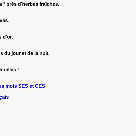
 * prés d'herbes fraîches.
ves.
 d'or.
du jour et de la nuit.
erelles !
es mots SES et CES
çais