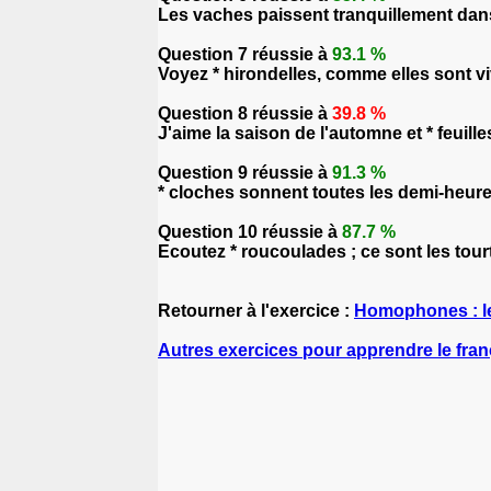
Les vaches paissent tranquillement dans
Question 7 réussie à
93.1 %
Voyez * hirondelles, comme elles sont vi
Question 8 réussie à
39.8 %
J'aime la saison de l'automne et * feuilles
Question 9 réussie à
91.3 %
* cloches sonnent toutes les demi-heures 
Question 10 réussie à
87.7 %
Ecoutez * roucoulades ; ce sont les tourt
Retourner à l'exercice :
Homophones : l
Autres exercices pour apprendre le fran