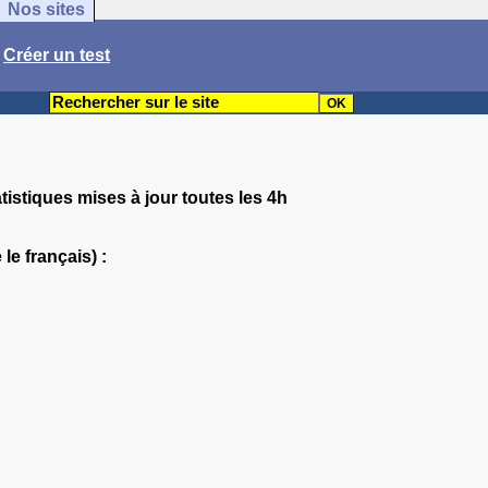
Nos sites
/
Créer un test
tistiques mises à jour toutes les 4h
le français) :