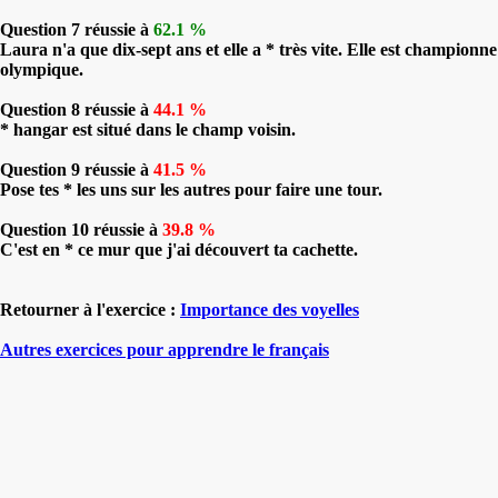
Question 7 réussie à
62.1 %
Laura n'a que dix-sept ans et elle a * très vite. Elle est championne
olympique.
Question 8 réussie à
44.1 %
* hangar est situé dans le champ voisin.
Question 9 réussie à
41.5 %
Pose tes * les uns sur les autres pour faire une tour.
Question 10 réussie à
39.8 %
C'est en * ce mur que j'ai découvert ta cachette.
Retourner à l'exercice :
Importance des voyelles
Autres exercices pour apprendre le français