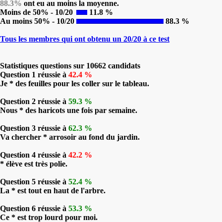
88.3%
ont eu au moins la moyenne.
Moins de 50% - 10/20
11.8 %
Au moins 50% - 10/20
88.3 %
Tous les membres qui ont obtenu un 20/20 à ce test
Statistiques questions sur 10662 candidats
Question 1 réussie à
42.4 %
Je * des feuilles pour les coller sur le tableau.
Question 2 réussie à
59.3 %
Nous * des haricots une fois par semaine.
Question 3 réussie à
62.3 %
Va chercher * arrosoir au fond du jardin.
Question 4 réussie à
42.2 %
* élève est très polie.
Question 5 réussie à
52.4 %
La * est tout en haut de l'arbre.
Question 6 réussie à
53.3 %
Ce * est trop lourd pour moi.