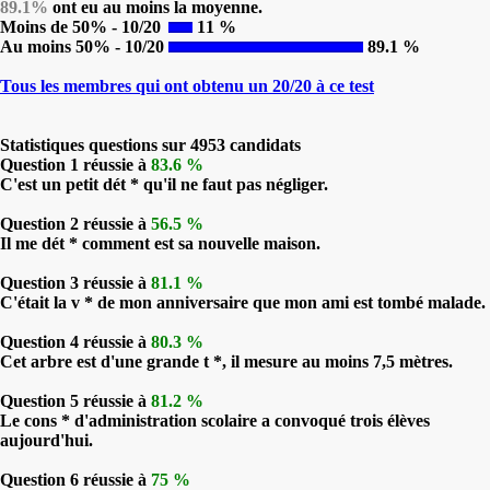
89.1%
ont eu au moins la moyenne.
Moins de 50% - 10/20
11 %
Au moins 50% - 10/20
89.1 %
Tous les membres qui ont obtenu un 20/20 à ce test
Statistiques questions sur 4953 candidats
Question 1 réussie à
83.6 %
C'est un petit dét * qu'il ne faut pas négliger.
Question 2 réussie à
56.5 %
Il me dét * comment est sa nouvelle maison.
Question 3 réussie à
81.1 %
C'était la v * de mon anniversaire que mon ami est tombé malade.
Question 4 réussie à
80.3 %
Cet arbre est d'une grande t *, il mesure au moins 7,5 mètres.
Question 5 réussie à
81.2 %
Le cons * d'administration scolaire a convoqué trois élèves
aujourd'hui.
Question 6 réussie à
75 %