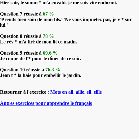
Hier soir, le somm * m'a envahi, je me suis vite endormi.
Question 7 réussie à
67 %
'Prends bien soin de mon fils.' 'Ne vous inquiétez pas, je v * sur
lui.'
Question 8 réussie à
78 %
Le rév * m'a tiré de mon lit ce matin.
Question 9 réussie à
69.6 %
Je coupe de l'* pour le dîner de ce soir.
Question 10 réussie à
76.3 %
Jean t * la haie pour embellir le jardin.
Retourner à l'exercice :
Mots en ail, aille, eil, eille
Autres exercices pour apprendre le français