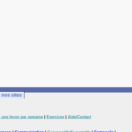
 nos sites
 une leçon par semaine
|
Exercices
|
Aide/Contact