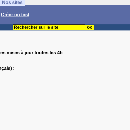
Nos sites
/
Créer un test
ues mises à jour toutes les 4h
çais) :