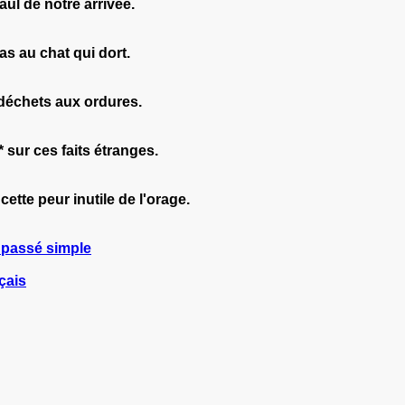
aul de notre arrivée.
as au chat qui dort.
 déchets aux ordures.
 sur ces faits étranges.
 cette peur inutile de l'orage.
u passé simple
çais