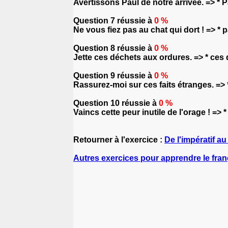
Avertissons Paul de notre arrivée. => * P
Question 7 réussie à
0 %
Ne vous fiez pas au chat qui dort ! => * p
Question 8 réussie à
0 %
Jette ces déchets aux ordures. => * ces
Question 9 réussie à
0 %
Rassurez-moi sur ces faits étranges. => *
Question 10 réussie à
0 %
Vaincs cette peur inutile de l'orage ! => *
Retourner à l'exercice :
De l'impératif a
Autres exercices pour apprendre le fran