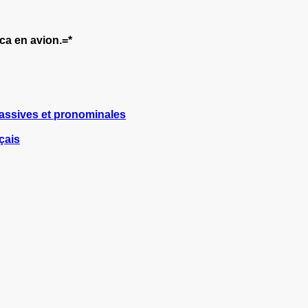
ca en avion.=*
assives et pronominales
çais