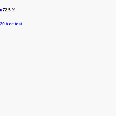
72.5 %
0 à ce test