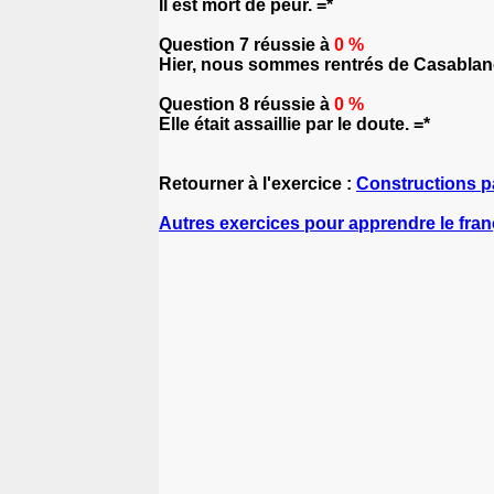
Il est mort de peur. =*
Question 7 réussie à
0 %
Hier, nous sommes rentrés de Casablan
Question 8 réussie à
0 %
Elle était assaillie par le doute. =*
Retourner à l'exercice :
Constructions p
Autres exercices pour apprendre le fran