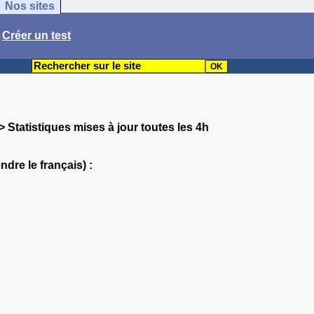
Nos sites
/
Créer un test
> Statistiques mises à jour toutes les 4h
dre le français) :